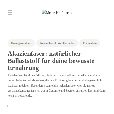
Darmgesundheit
Gesundheit & Wohlbefinden
Prävention
Superfoods
Akazienfaser: natürlicher
Ballaststoff für deine bewusste
Ernährung
Akazienfaser ist ein natürlicher, löslicher Ballaststoff aus der Akazie und wird
immer beliebter bei Menschen, die ihre Ernährung bewusst und alltagstauglich
ergänzen möchten. Besonders spannend ist Akazienfaser, weil sie nahezu
geschmacksneutral ist, sich gut in Getränke und Speisen einrühren lässt und damit
leicht in bestehende...