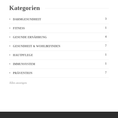
Kategorien
3
DARMGESUNDHEIT
1
FITNESS
4
GESUNDE ERNÄHRUNG
7
GESUNDHEIT & WOHLBEFINDEN
1
HAUTPFLEGE
1
IMMUNSYSTEM
7
PRÄVENTION
Alles anzeigen