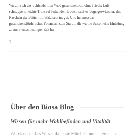
Warum sich das Schlendern im Wald gesundheitlich lohnt Frische Luft
schnuppern, leichte Tritte auf federndem Boden, sanftes Vogelgezwitscher, das
Rascheln der Blätter: Im Wald sein tut gut. Und hat messbar
gesundheitsförderliches Potenzial. Zum Start in die warme Saison eine Einladung
zu mehr entschleunigter Zeit im...
Über den Biosa Blog
Wissen für mehr Wohlbefinden und Vitalität
Wir glauben, dass Wissen das beste Mittel ist, um ein gesundes