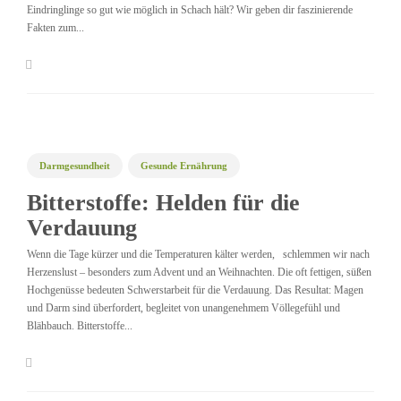
Eindringlinge so gut wie möglich in Schach hält? Wir geben dir faszinierende
Fakten zum...
Darmgesundheit
Gesunde Ernährung
Gesundheit & Wohlbefinden
Prävention
Vitalstoffe
Bitterstoffe: Helden für die
Verdauung
Wenn die Tage kürzer und die Temperaturen kälter werden, schlemmen wir nach
Herzenslust – besonders zum Advent und an Weihnachten. Die oft fettigen, süßen
Hochgenüsse bedeuten Schwerstarbeit für die Verdauung. Das Resultat: Magen
und Darm sind überfordert, begleitet von unangenehmem Völlegefühl und
Blähbauch. Bitterstoffe...