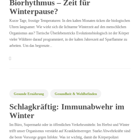
Biorhythmus – Zeit für
Winterpause?
Kurze Tage, frostige Temperaturen: In den kalten Monaten ticken die biologischen
Uhren langsamer. Wie wirkt sich die lichtarme Winterzeit auf den menschlichen
Organismus aus? Tierische Überlebenstricks Evolutionsbiologisch ist der Körper
vieler Wildtiere darauf programmiert, in der kalten Jahreszeit auf Sparflamme zu
arbeiten. Um das begrenzte...
Gesunde Ernährung
Gesundheit & Wohlbefinden
Immunsystem
Prävention
Schlagkräftig: Immunabwehr im
Winter
Im Büro, Supermarkt oder in öffentlichen Verkehrsmitteln: Im Herbst und Winter
trifft unser Organismus verstärkt auf Krankheitserreger. Starke Abwehrkräfte sind
die beste Vorsorge gegen Infekte. Was ist wichtig, damit die Körperpolizei